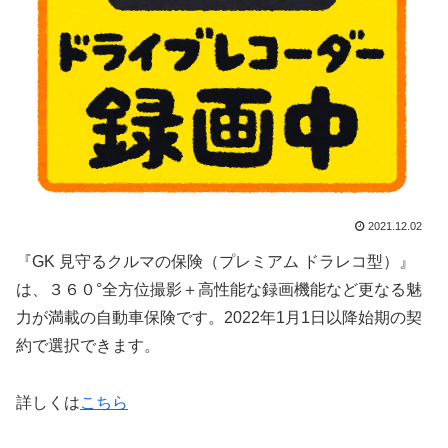
2021.12.02
『GK 見守るクルマの保険（プレミアム ドラレコ型）』
は、３６０°全方位撮影＋高性能な録画機能など更なる魅
力が満載の自動車保険です。2022年1月1日以降始期の契
約で選択できます。
詳しくは
こちら