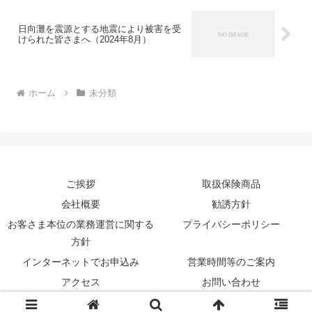
日向灘を震源とする地震により被害を受
けられた皆さまへ（2024年8月）
ホーム
未分類
ご挨拶
取扱保険商品
会社概要
勧誘方針
お客さま本位の業務運営に関する
プライバシーポリシー
方針
インターネットでお申込み
営業時間等のご案内
アクセス
お問い合わせ
© 2018 株式会社 せきぐち保険事務所.