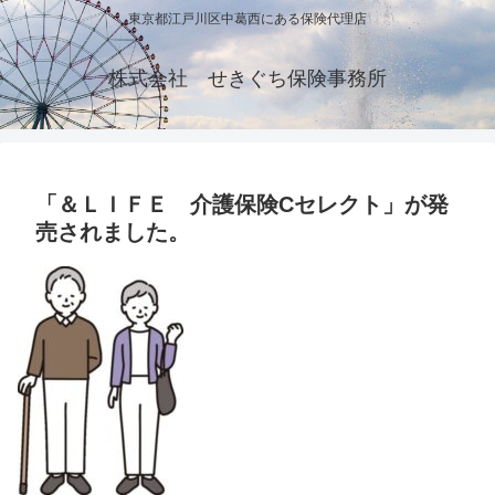
東京都江戸川区中葛西にある保険代理店
株式会社 せきぐち保険事務所
「＆ＬＩＦＥ 介護保険Cセレクト」が発
売されました。